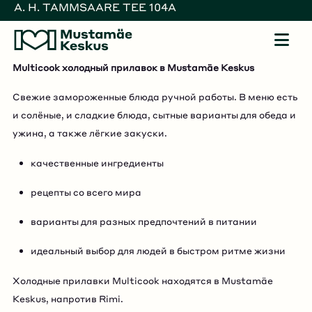
A. H. TAMMSAARE TEE 104A
Rimi
8-22
Магазины
10-20
Рестораны
10-22
RU
Multicook холодный прилавок в Mustamäe Keskus
Свежие замороженные блюда ручной работы. В меню есть
и солёные, и сладкие блюда, сытные варианты для обеда и
ужина, а также лёгкие закуски.
качественные ингредиенты
рецепты со всего мира
варианты для разных предпочтений в питании
идеальный выбор для людей в быстром ритме жизни
Холодные прилавки Multicook находятся в Mustamäe
Keskus, напротив Rimi.