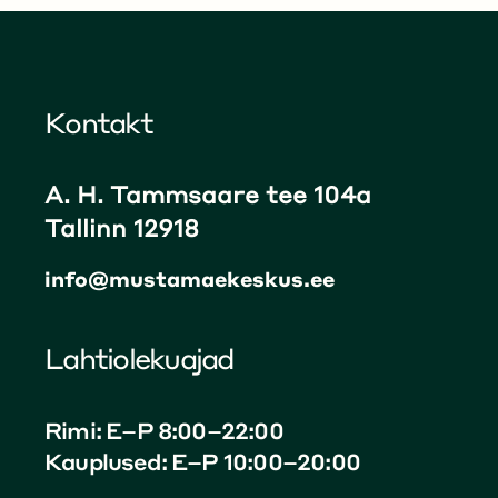
Kontakt
A. H. Tammsaare tee 104a
Tallinn 12918
info@mustamaekeskus.ee
Lahtiolekuajad
Rimi: E–P 8:00–22:00
Kauplused: E–P 10:00–20:00